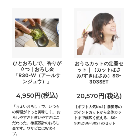
ひとおろしで、香りが
おうちカットの定番セ
立つ｜おろし金
ット｜（カットはさ
「R30-W（アールサ
み/すきはさみ）SG-
ンジュウ）」
303SET
4,950円(税込)
20,570円(税込)
「ちょいおろし」で、いつも
【ギフト人気No.1】前髪等の
の料理がぐっと美味しく。 お
ポイントカットから全体カッ
ろしやすさと使いやすさにこ
トまで幅広く使える、SG-
だわった、徹底設計のおろし
301とSG-302Tのセット
金です。ワサビにはWタイ
プ。