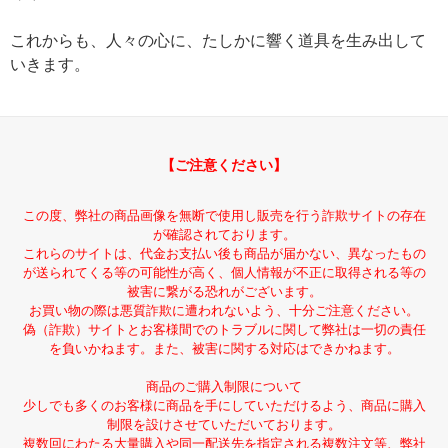
これからも、人々の心に、たしかに響く道具を生み出して
いきます。
【ご注意ください】
この度、弊社の商品画像を無断で使用し販売を行う詐欺サイトの存在
が確認されております。
これらのサイトは、代金お支払い後も商品が届かない、異なったもの
が送られてくる等の可能性が高く、個人情報が不正に取得される等の
被害に繋がる恐れがございます。
お買い物の際は悪質詐欺に遭われないよう、十分ご注意ください。
偽（詐欺）サイトとお客様間でのトラブルに関して弊社は一切の責任
を負いかねます。また、被害に関する対応はできかねます。
商品のご購入制限について
少しでも多くのお客様に商品を手にしていただけるよう、商品に購入
制限を設けさせていただいております。
複数回にわたる大量購入や同一配送先を指定される複数注文等、弊社