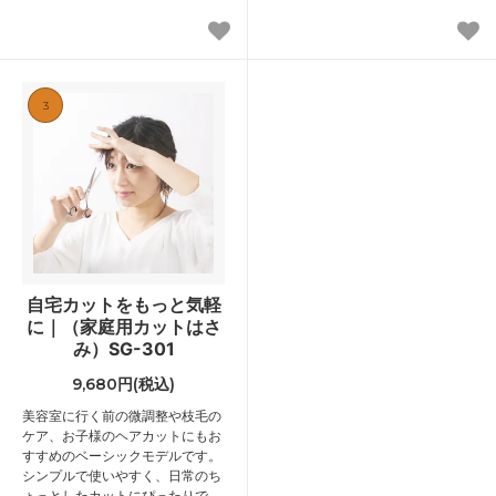
3
自宅カットをもっと気軽
に｜（家庭用カットはさ
み）SG-301
9,680円(税込)
美容室に行く前の微調整や枝毛の
ケア、お子様のヘアカットにもお
すすめのベーシックモデルです。
シンプルで使いやすく、日常のち
ょっとしたカットにぴったりで