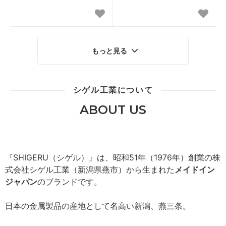
もっと見る
シゲル工業について
ABOUT US
『SHIGERU（シゲル）』は、昭和51年（1976年）創業の株
式会社シゲル工業（新潟県燕市）から生まれた
メイドイン
ジャパン
のブランドです。
日本の金属製品の産地として名高い新潟、燕三条。