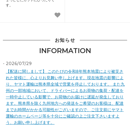
す。
お知らせ
INFORMATION
2026/07/29
【配送に関しまして】 このたびの令和8年熊本地震により被災さ
れた皆様に、心よりお見舞い申し上げます。現在地震の影響によ
り、ヤマト運輸は熊本県全域で営業を停止しております。 また九
州の一部地域において、ドライバーによるお荷物の集荷・配達を
一時中止している影響で、お荷物のお届けに遅延が発生しており
ます。熊本県を除く九州地方への発送をご希望のお客様は、配達
までお時間がかかる可能性がございますので、ご注文前にヤマト
運輸のホームページ等を十分にご確認の上ご注文下さいますよ
う、お願い申し上げます。