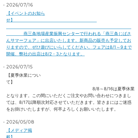
2026/07/16
【イベントのお知ら
せ】
燕三条地場産業振興センターで行われる「燕三条じばさ
んサマーフェア」に出店いたします。新商品の販売も予定してお
りますので、ぜひ遊びにいらしてください。フェアは8/1～9まで
開催、弊社の出店は8/2・3となります。
2026/07/15
【夏季休業につい
て】
8/8～8/16は夏季休業
となります。この間にいただくご注文やお問い合わせにつきまし
ては、8/17以降順次対応させていただきます。皆さまにはご迷惑
をお掛けいたしますが、何卒よろしくお願いいたします。
2026/05/08
【メディア掲
載】