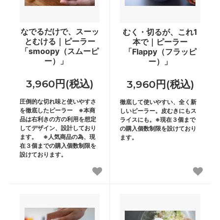
なでるだけで、スーッ
むく・切るが、これ1
とむける｜ピーラー
本で｜ピーラー
「smoopy（スムーピ
「Flappy（フラッピ
ー）」
ー）」
3,960円(税込)
3,960円(税込)
圧倒的な切れ味と使いやすさ
徹底して使いやすい、全く新
を徹底したピーラー ※本商
しいピーラー。皮むきにもス
品は右利きの方の利用を想定
ライスにも。※現在３個まで
してデザイン、設計しており
の購入個数制限を設けており
ます。 ※人気商品の為、現
ます。
在３個までの購入個数制限を
設けております。