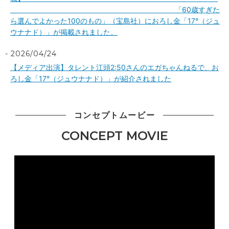
「60歳すぎた
ら選んでよかった100のもの」（宝島社）におろし金「17°（ジュ
ウナナド）」が掲載されました。
2026/04/24
【メディア出演】タレント江頭2:50さんのエガちゃんねるで、お
ろし金「17°（ジュウナナド）」が紹介されました
コンセプトムービー
CONCEPT MOVIE