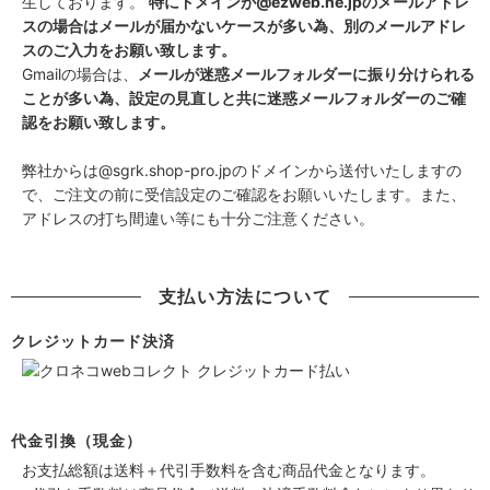
生しております。
特にドメインが@ezweb.ne.jpのメールアドレ
スの場合はメールが届かないケースが多い為、別のメールアドレ
スのご入力をお願い致します。
Gmailの場合は、
メールが迷惑メールフォルダーに振り分けられる
ことが多い為、設定の見直しと共に迷惑メールフォルダーのご確
認をお願い致します。
弊社からは@sgrk.shop-pro.jpのドメインから送付いたしますの
で、ご注文の前に受信設定のご確認をお願いいたします。また、
アドレスの打ち間違い等にも十分ご注意ください。
支払い方法について
クレジットカード決済
代金引換（現金）
お支払総額は送料＋代引手数料を含む商品代金となります。