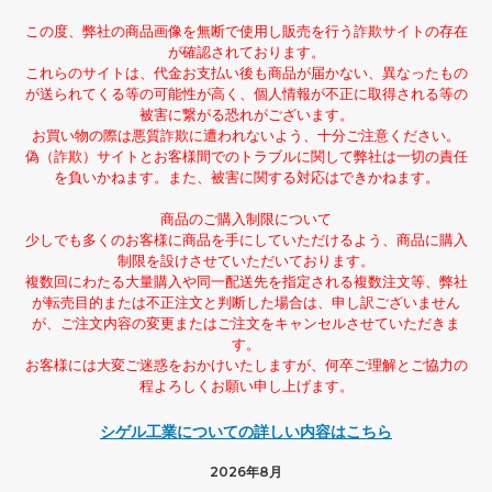
この度、弊社の商品画像を無断で使用し販売を行う詐欺サイトの存在
が確認されております。
これらのサイトは、代金お支払い後も商品が届かない、異なったもの
が送られてくる等の可能性が高く、個人情報が不正に取得される等の
被害に繋がる恐れがございます。
お買い物の際は悪質詐欺に遭われないよう、十分ご注意ください。
偽（詐欺）サイトとお客様間でのトラブルに関して弊社は一切の責任
を負いかねます。また、被害に関する対応はできかねます。
商品のご購入制限について
少しでも多くのお客様に商品を手にしていただけるよう、商品に購入
制限を設けさせていただいております。
複数回にわたる大量購入や同一配送先を指定される複数注文等、弊社
が転売目的または不正注文と判断した場合は、申し訳ございません
が、ご注文内容の変更またはご注文をキャンセルさせていただきま
す。
お客様には大変ご迷惑をおかけいたしますが、何卒ご理解とご協力の
程よろしくお願い申し上げます。
シゲル工業についての詳しい内容はこちら
2026年8月